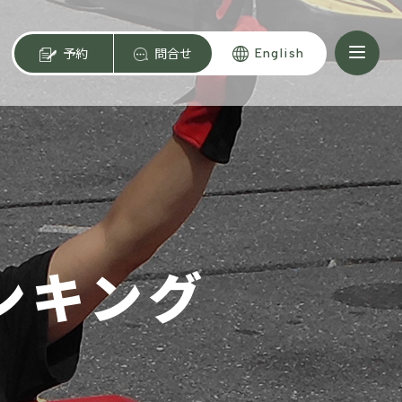
予約
問合せ
English
ンキング