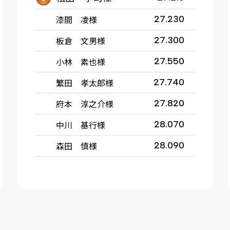
漆間 凌様
27.230
板倉 文男様
27.300
小林 素也様
27.550
繁田 孝太郎様
27.740
府本 淳之介様
27.820
中川 基行様
28.070
森田 慎様
28.090