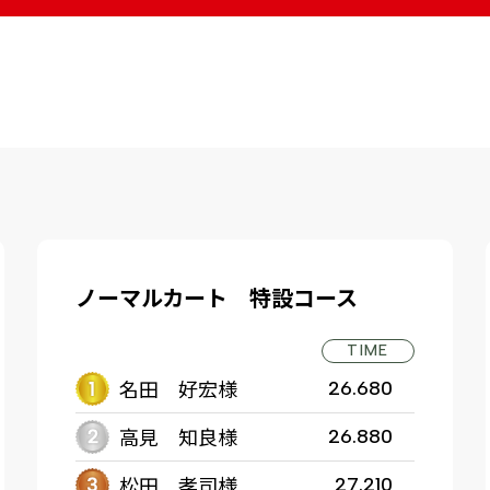
ノーマルカート 特設コース
TIME
名田 好宏様
26.680
高見 知良様
26.880
松田 孝司様
27.210