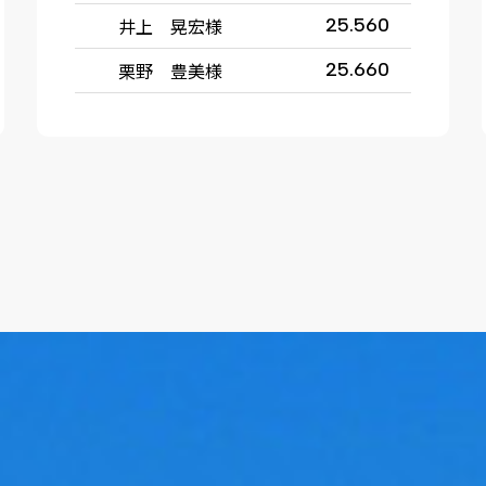
井上 晃宏様
25.560
栗野 豊美様
25.660