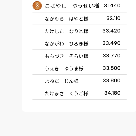
こばやし ゆうせい様
31.440
なかむら はやと様
32.110
たけした なりと様
33.420
なかがわ ひろき様
33.490
もちづき そらい様
33.770
うえき ゆうま様
33.800
よねだ じん様
33.800
たけまさ くうご様
34.180