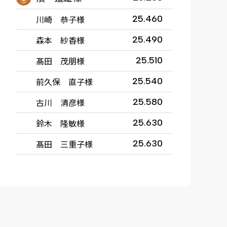
川崎 恭子様
25.460
森本 紗香様
25.490
髙田 茂朋様
25.510
前久保 直子様
25.540
古川 清彦様
25.580
鈴木 隆敏様
25.630
髙田 三重子様
25.630