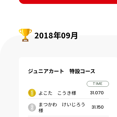
2018年09月
ジュニアカート 特設コース
TIME
よこた こうき様
31.070
まつかわ けいじろう
31.150
様