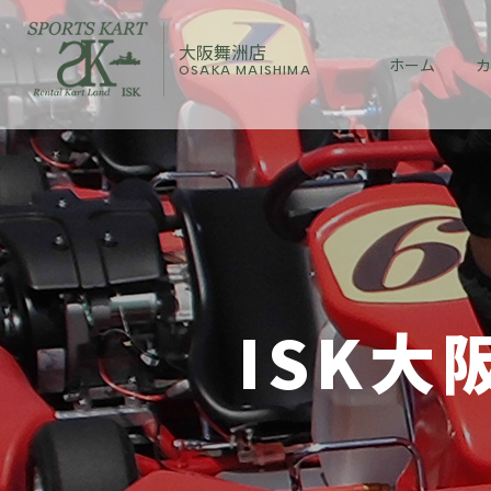
大阪舞洲店
ホーム
カ
OSAKA MAISHIMA
ISK大