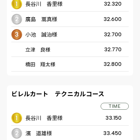
長谷川 香里様
32.320
廣島 嵩真様
32.600
小池 誠治様
32.700
立津 良様
32.770
橋田 翔太様
32.800
ビレルカート テクニカルコース
TIME
長谷川 香里様
33.150
濱 道雄様
33.450