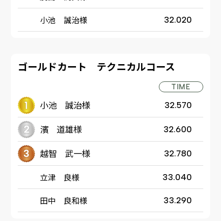
小池 誠治様
32.020
ゴールドカート テクニカルコース
TIME
小池 誠治様
32.570
濱 道雄様
32.600
越智 武一様
32.780
立津 良様
33.040
田中 良和様
33.290