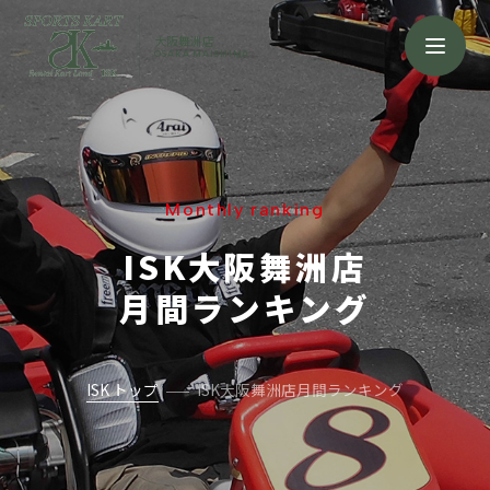
大阪舞洲店
OSAKA MAISHIMA
Monthly ranking
ISK大阪舞洲店
月間ランキング
ISK トップ
ISK大阪舞洲店月間ランキング