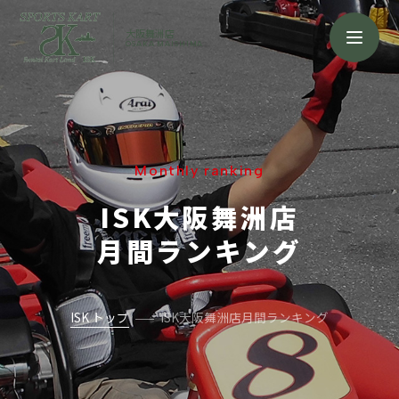
大阪舞洲店
OSAKA MAISHIMA
Monthly ranking
ISK大阪舞洲店
月間ランキング
ISK トップ
ISK大阪舞洲店月間ランキング