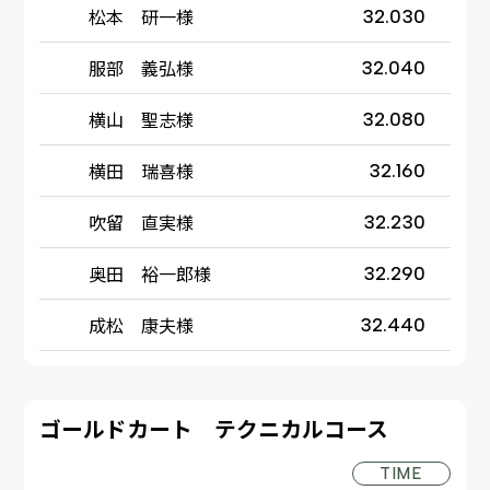
松本 研一様
32.030
服部 義弘様
32.040
横山 聖志様
32.080
横田 瑞喜様
32.160
吹留 直実様
32.230
奥田 裕一郎様
32.290
成松 康夫様
32.440
ゴールドカート テクニカルコース
TIME