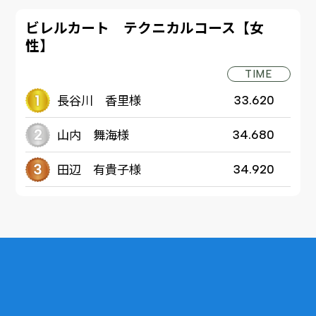
ビレルカート テクニカルコース【女
性】
TIME
長谷川 香里様
33.620
山内 舞海様
34.680
田辺 有貴子様
34.920