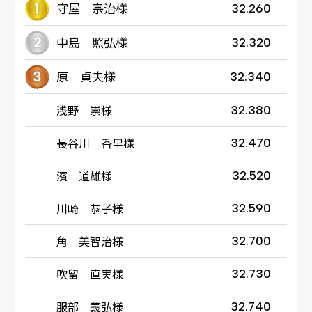
守屋 宗治様
32.260
中島 照弘様
32.320
原 貞夫様
32.340
浅野 崇様
32.380
長谷川 香里様
32.470
濱 道雄様
32.520
川崎 恭子様
32.590
角 美智治様
32.700
吹留 直実様
32.730
服部 義弘様
32.740