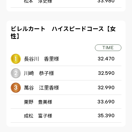
松本 淳史様
33.980
ビレルカート ハイスピードコース【女
性】
TIME
長谷川 香里様
32.470
川崎 恭子様
32.590
萬谷 江里香様
32.990
栗野 豊美様
33.690
成松 富子様
35.390