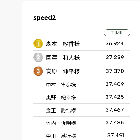
speed2
TIME
森本 紗香様
36.924
國澤 和人様
37.239
高原 伸平様
37.370
中村 隼都様
37.409
奥野 紀幸様
37.425
金正 勝浩様
37.467
竹内 俊明様
37.485
中川 基行様
37.491