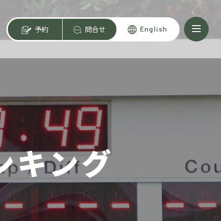
予約
問合せ
English
ンキング