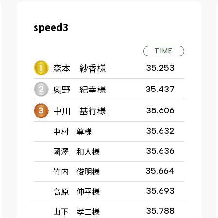
speed3
TIME
森本 紗香様
35.253
奥野 紀幸様
35.437
中川 基行様
35.606
中村 尊様
35.632
國澤 和人様
35.636
竹内 俊明様
35.664
高原 伸平様
35.693
山下 孝二様
35.788