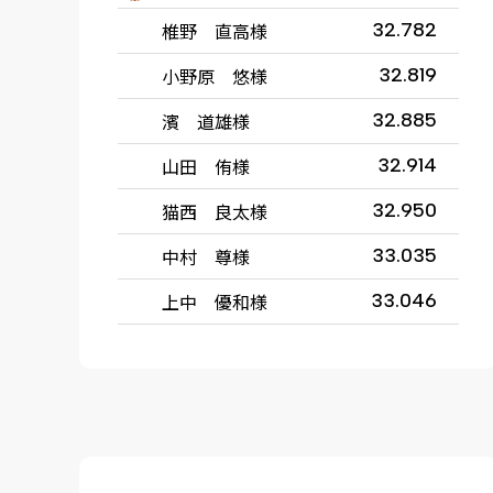
椎野 直高様
32.782
小野原 悠様
32.819
濱 道雄様
32.885
山田 侑様
32.914
猫西 良太様
32.950
中村 尊様
33.035
上中 優和様
33.046