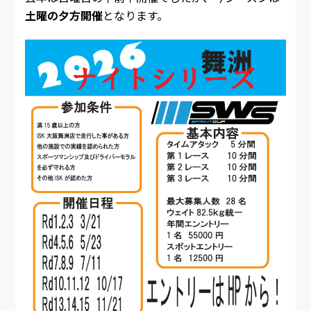
土曜の夕方開催
となります。