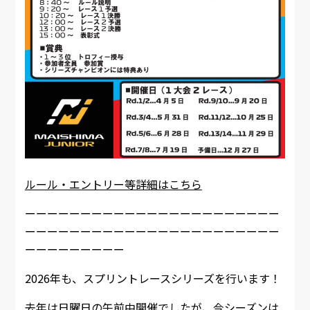
ルール・エントリー等詳細はこちら
ーーーーーーーーーーーーーーーーーーーーーーー
ーーーーーーーーーーーーーーーーーーーーーーー
ーーーーーーーーー
2026年も、スプリントレースシリーズを行います！
去年は日曜日の午前中開催でしたが、今シーズンは