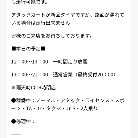
も走行可能です。
アタックカートが新品タイヤですが、路面が濡れて
いる場合は走行出来ません
皆様のご来店をお待ちしております。
■本日の予定■
12：00～13：00 一時間走り放題
13：00～21：00 通常営業（最終受付20：00）
※雨天時は18時閉店
●稼働中：ノーマル・アタック・ライセンス・スポ
ーツ・TA・Jr・タクマ・Jr-S・2人乗り
●修理中：
――――――――――――――――――――