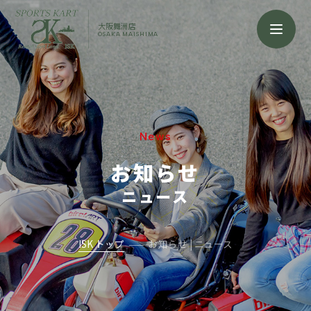
大阪舞洲店
OSAKA MAISHIMA
News
お知らせ
ニュース
ISK トップ
お知らせ | ニュース