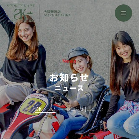
大阪舞洲店
OSAKA MAISHIMA
News
お知らせ
ニュース
ISK トップ
お知らせ | ニュース