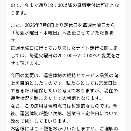
ので、今まで通り18：00以降の貸切受付は可能とな
ります。
また、2026年7月8日より定休日を毎週木曜日から
「毎週水曜日・木曜日」へ変更させていただきま
す。
毎週水曜日に行っておりましたナイト走行に関しま
しては、毎週火曜日の20：00～21：00へと変更をさ
せて頂きます。
今回の変更は、運営体制の維持とサービス品質の向
上を目的としたものです。私たちとしても営業日は
できるだけ確保したいと考えておりますが、現在の
運営状況を踏まえた上での判断となります。
なお、この運用は現時点では暫定的なものです。今
後、運営体制が整い次第、営業日・定休日について
改めて検討してまいります。
お客様にはご不便をおかけいたしますが、ご理解の