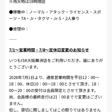
※雨天時は18時閉店
●稼働中：ノーマル・アタック・ライセンス・スポ
ーツ・TA・Jr・タクマ・Jr-S・2人乗り
●修理中：
――――――――――――――――――――
7/1～営業時間・7/8～定休日変更のお知らせ
いつもISK大阪舞洲店をご利用いただき、誠にありが
とうございます。
2026年7月1日より、通常営業時間を平日12：00～
18：00、休日10：00～18：00とさせて頂き、18：
00～20：00の受付は会員限定とさせて頂きます。
尚、会員様の最終走行は21：00までで変更はござい
ません。
但し、貸切に関しましてはこの限りではありません