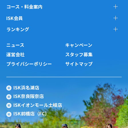
コース・料金案内
ISK会員
ランキング
ニュース
キャンペーン
運営会社
スタッフ募集
プライバシーポリシー
サイトマップ
ISK浜名湖店
ISK奈良阪奈店
ISKイオンモール土岐店
ISK前橋店（FC）