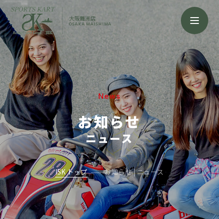
大阪舞洲店
OSAKA MAISHIMA
News
お知らせ
ニュース
ISK トップ
お知らせ | ニュース