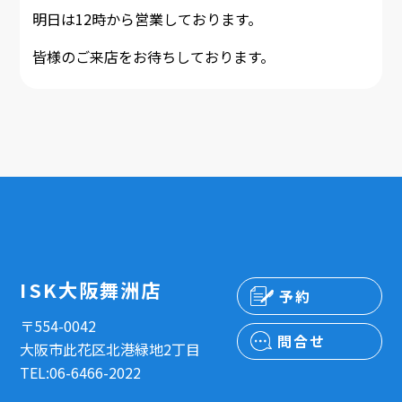
明日は12時から営業しております。
皆様のご来店をお待ちしております。
ISK大阪舞洲店
予約
〒554-0042
問合せ
大阪市此花区北港緑地2丁目
TEL:06-6466-2022