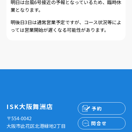
明日は台風6号接近の予報となっているため、臨時休
業となります。
明後日3日は通常営業予定ですが、コース状況等によ
っては営業開始が遅くなる可能性があります。
ISK大阪舞洲店
予約
〒554-0042
問合せ
大阪市此花区北港緑地2丁目