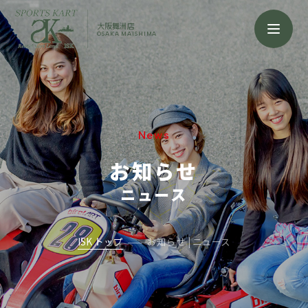
大阪舞洲店
OSAKA MAISHIMA
News
お知らせ
ニュース
ISK トップ
お知らせ | ニュース