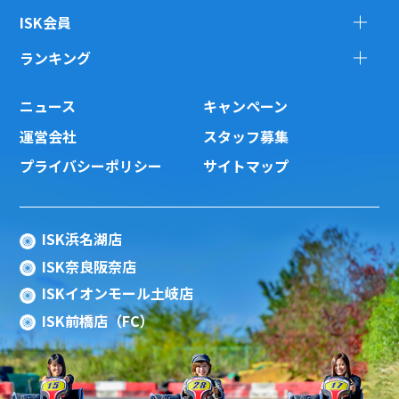
ISK会員
ランキング
ニュース
キャンペーン
運営会社
スタッフ募集
プライバシーポリシー
サイトマップ
ISK浜名湖店
ISK奈良阪奈店
ISKイオンモール土岐店
ISK前橋店（FC）