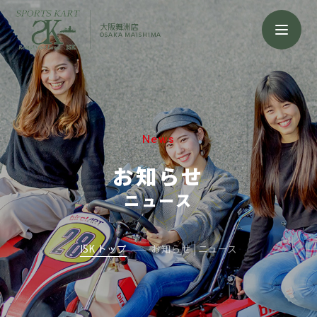
大阪舞洲店
OSAKA MAISHIMA
News
お知らせ
ニュース
ISK トップ
お知らせ | ニュース