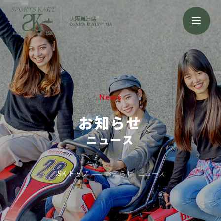
大阪舞洲店
OSAKA MAISHIMA
News
お知らせ
ニュース
ISK トップ
お知らせ | ニュース