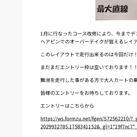
1月に行なったコース改修により、今まで
ヘアピンでのオーバーテイクが狙えるレイ
このレイアウトで走行出来るのは今回だけ
まだまだエントリー枠は空いております！
舞洲を走行した事がある方で大人カートの乗
皆様のエントリーをお待ちしております。
エントリーはこちらから
https://ws.formzu.net/fgen/S72562210/?
2029932785.1758341152&_gl=1*19f7n