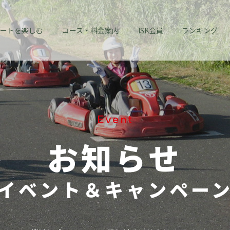
ートを楽しむ
コース・料金案内
ISK会員
ランキング
Event
お知らせ
イベント＆キャンペー