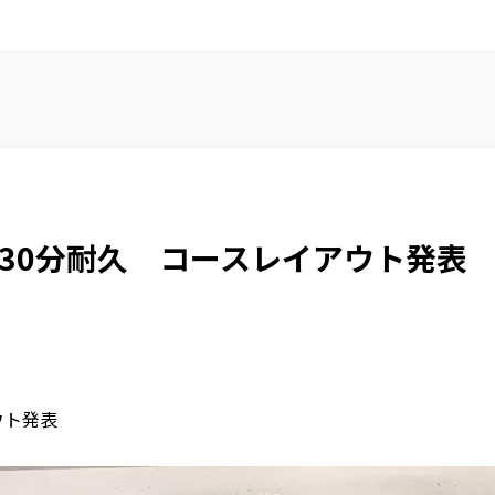
イ30分耐久 コースレイアウト発表
ウト発表