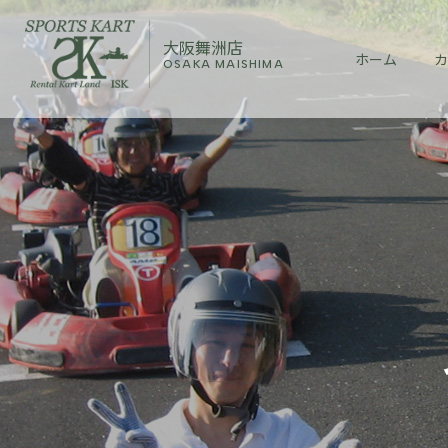
大阪舞洲店
ホーム
カ
OSAKA MAISHIMA