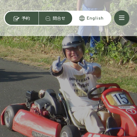
予約
問合せ
English
ン