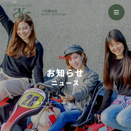
大阪舞洲店
OSAKA MAISHIMA
News
お知らせ
ニュース
ISK トップ
お知らせ | ニュース